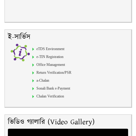
ই-সার্ভিস
eTDS Environment
e-TIN Registration
Office Management
Return Verification/PSR
a-Chalan
Sonali Bank e-Payment
Chalan Verification
ভিডিও গ্যালারি (Video Gallery)