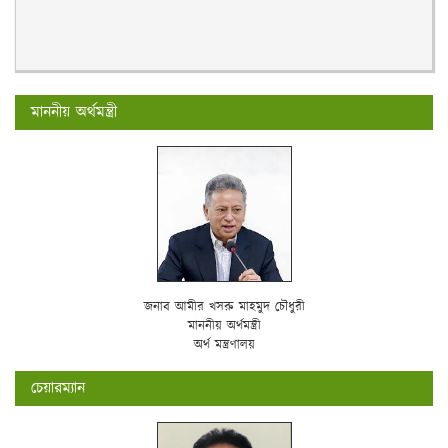
মাননীয় অর্থমন্ত্রী
জনাব আমীর খসরু মাহমুদ চৌধুরী
মাননীয় অর্থমন্ত্রী
অর্থ মন্ত্রণালয়
চেয়ারম্যান