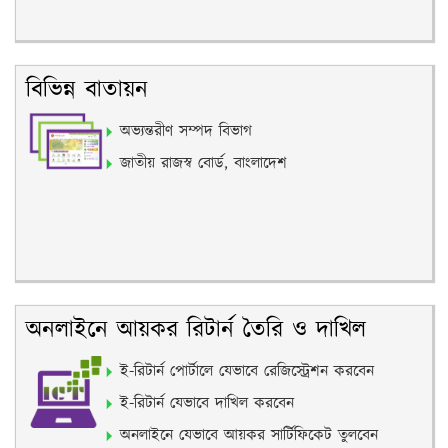
বিভিন্ন বাতায়ন
অভ্যন্তরীণ সম্পদ বিভাগ
জাতীয় রাজস্ব বোর্ড, বাংলাদেশ
অনলাইনে আয়কর রিটার্ন তৈরি ও দাখিল
ই-রিটার্ন পোর্টালে যেভাবে রেজিস্ট্রেশন করবেন
ই-রিটার্ন যেভাবে দাখিল করবেন
অনলাইনে যেভাবে আয়কর সার্টিফিকেট তুলবেন