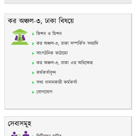
কর অঞ্চল-৩, ঢাকা বিষয়ে
ভিশন ও মিশন
কর অঞ্চল-৩, ঢাকা সম্পর্কিত তথ্যাদি
সাংগঠনিক কাঠামো
কর অঞ্চল-৩, ঢাকা এর অধিক্ষেত্র
কর্মকর্তাবৃন্দ
তথ্য প্রদানকারী কর্মকর্তা
যোগাযোগ
সেবাসমূহ