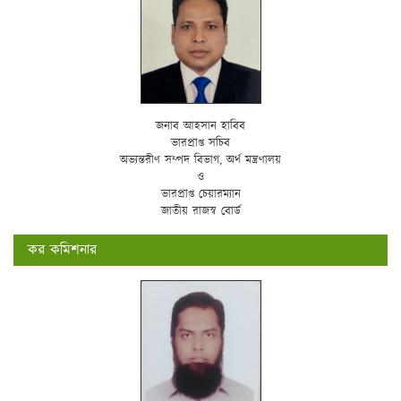
জনাব আহসান হাবিব
ভারপ্রাপ্ত সচিব
অভ্যন্তরীণ সম্পদ বিভাগ, অর্থ মন্ত্রণালয়
ও
ভারপ্রাপ্ত চেয়ারম্যান
জাতীয় রাজস্ব বোর্ড
কর কমিশনার