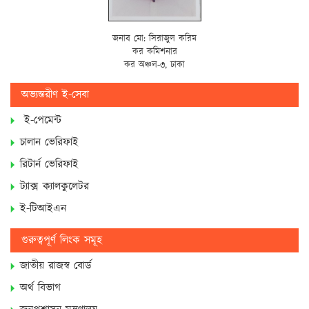
জনাব মো: সিরাজুল করিম
কর কমিশনার
কর অঞ্চল-৩, ঢাকা
অভ্যন্তরীণ ই-সেবা
ই-পেমেন্ট
চালান ভেরিফাই
রিটার্ন ভেরিফাই
ট্যাক্স ক্যালকুলেটর
ই-টিআইএন
গুরুত্বপূর্ণ লিংক সমূহ
জাতীয় রাজস্ব বোর্ড
অর্থ বিভাগ