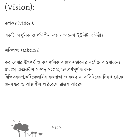
(Vision):
রূপকল্প(Vision):
একটি আধুনিক ও গতিশীল রাজস্ব আহরণ ইউনিট প্রতিষ্ঠা।
অভিলক্ষ্য (Mission):
কর সেবার উৎকর্ষ ও করাঞ্চলিক রাজস্ব সম্ভাবনার সর্বোচ্চ বাস্তবায়নের
মাধ্যমে অভ্যন্তরীণ সম্পদ সংগ্রহে তাৎপর্যপূর্ণ অবদান
নিশ্চিতকরণ,অধিক্ষেত্রাধীন করদাতা ও করদাতা প্রতিষ্ঠানের নিকট থেকে
জনবান্ধব ও আস্থাশীল পরিবেশে রাজস্ব আহরণ।