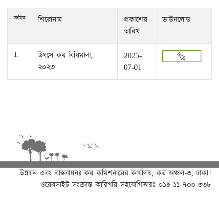
ক্রমিক
শিরোনাম
প্রকাশের
ডাউনলোড
তারিখ
উৎসে কর বিধিমালা,
1.
2025-
২০২৩
07-01
উন্নয়ন এবং বাস্তবায়নঃ
কর কমিশনারের কার্যালয়, কর অঞ্চল-৩, ঢাকা।
ওয়েবসাইট সংক্রান্ত কারিগরি সহযোগিতায়ঃ ০১৯-১১-৭০০-৩৩৮