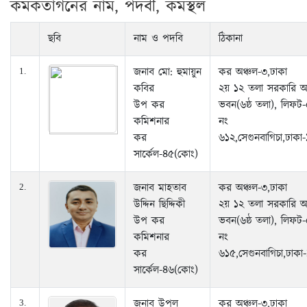
কর্মকর্তাগনের নাম, পদবী, কর্মস্থল
ছবি
নাম ও পদবি
ঠিকানা
জনাব মো: হুমায়ুন
কর অঞ্চল-৩,ঢাকা
1.
কবির
২য় ১২ তলা সরকারি 
উপ কর
ভবন(৬ষ্ঠ তলা), লিফট-
কমিশনার
নং
কর
৬১২,সেগুনবাগিচা,ঢাক
সার্কেল-৪৫(কোং)
জনাব মাহতাব
কর অঞ্চল-৩,ঢাকা
2.
উদ্দিন ছিদ্দিকী
২য় ১২ তলা সরকারি 
উপ কর
ভবন(৬ষ্ঠ তলা), লিফট-
কমিশনার
নং
কর
৬১৫,সেগুনবাগিচা,ঢাক
সার্কেল-৪৬(কোং)
জনাব উপল
কর অঞ্চল-৩,ঢাকা
3.