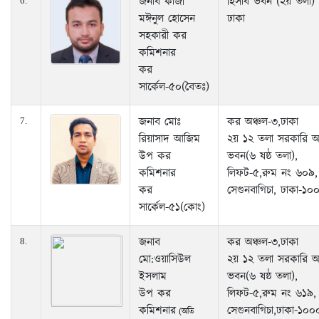
জনাব কাজী
হিসাব ভবন (২য় তলা) 
6.
মঈনুল হোসেন
ঢাকা
সহকারী কর
কমিশনার
কর
সার্কেল-৫০(বৈতঃ)
জনাব মোঃ
কর অঞ্চল-৩,ঢাকা
7.
রিয়াসাদ আজিম
২য় ১২ তলা সরকারি 
উপ কর
ভবন(৬ ষষ্ঠ তলা),
কমিশনার
লিফট-৫,রুম নং ৬০৯,
কর
সেগুনবাগিচা, ঢাকা-১০
সার্কেল-৫১(কোং)
জনাব
কর অঞ্চল-৩,ঢাকা
8.
মো:ওয়াসিউল
২য় ১২ তলা সরকারি 
ইসলাম
ভবন(৬ ষষ্ঠ তলা),
উপ কর
লিফট-৫,রুম নং ৬১৯,
কমিশনার
সেগুনবাগিচা,ঢাকা-১০০
(অতি