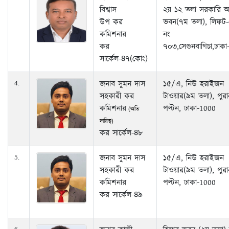
বিশ্বাস
২য় ১২ তলা সরকারি 
উপ কর
ভবন(৭ম তলা), লিফট-
কমিশনার
নং
কর
৭০৩,সেগুনবাগিচা,ঢাক
সার্কেল-৪৭(কোং)
জনাব সুমন দাস
১৫/এ, নিউ হরাইজন
4.
সহকারী কর
টাওয়ার(৯ম তলা), পুরা
কমিশনার
পল্টন, ঢাকা-1000
(অতি
দায়িত্ব)
কর সার্কেল-৪৮
জনাব সুমন দাস
১৫/এ, নিউ হরাইজন
5.
সহকারী কর
টাওয়ার(৯ম তলা), পুরা
কমিশনার
পল্টন, ঢাকা-1000
কর সার্কেল-৪৯