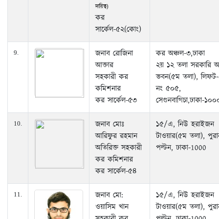
দায়িত্ব)
কর
সার্কেল-৫২(কোং)
জনাব রোজিনা
কর অঞ্চল-৩,ঢাকা
9.
আক্তার
২য় ১২ তলা সরকারি 
সহকারী কর
ভবন(৫ম তলা), লিফট-
কমিশনার
নং ৫০৫,
কর সার্কেল-৫৩
সেগুনবাগিচা,ঢাকা-১০০
জনাব মোঃ
১৫/এ, নিউ হরাইজন
10.
আরিফুর রহমান
টাওয়ার(৫ম তলা), পুরা
অতিরিক্ত সহকারী
পল্টন, ঢাকা-1000
কর কমিশনার
কর সার্কেল-৫৪
জনাব মো:
১৫/এ, নিউ হরাইজন
11.
ওয়াসিম খান
টাওয়ার(৫ম তলা), পুরা
সহকারী কর
পল্টন, ঢাকা-1000