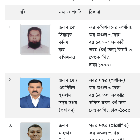
ছবি
নাম ও পদবি
ঠিকানা
জনাব মো:
কর কমিশনারের কার্যালয়
1.
সিরাজুল
কর অঞ্চল-৩,ঢাকা
করিম
২য় ১২ তলা সরকারী
কর
ভবন (৪র্থ তলা),লিফট-৩,
কমিশনার
সেগুনবাগিচা,
ঢাকা-১০০০।
জনাব মোঃ
সদর দপ্তর (প্রশাসন)
2.
ওয়াসিউল
কর অঞ্চল-৩,ঢাকা
ইসলাম
২য় ১২ তলা সরকারি
সদর দপ্তর
অফিস ভবন ৪র্থ তলা
(প্রশাসন)
সেগুনবাগিচা,ঢাকা-১০০০।
জনাব
সদর দপ্তর (প্রায়োগিক)
3.
মাহতাব
কর অঞ্চল-৩,ঢাকা