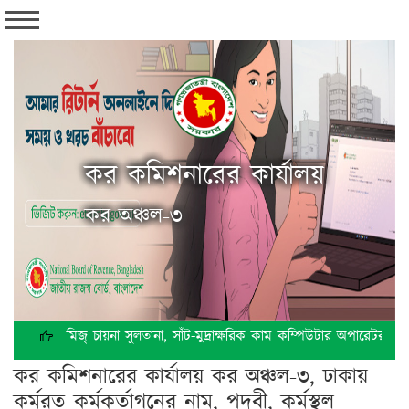
কর কমিশনারের কার্যালয়
কর অঞ্চল-৩
মিজ্ চায়না সুলতানা, সাঁট-মুদ্রাক্ষরিক কাম কম্পিউটার অপারেটর, কর অঞ্চল-৩,
কর কমিশনারের কার্যালয় কর অঞ্চল-৩, ঢাকায়
কর্মরত কর্মকর্তাগনের নাম, পদবী, কর্মস্থল