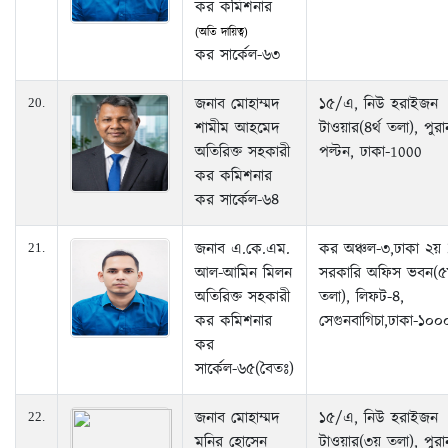
কর কমিশনার
(অতি দায়িত্ব)
কর সার্কেল-৬৩
জনাব মোহাম্মদ
১৫/এ, নিউ হরাইজন
20.
শামীম আহমেদ
টাওয়ার(৪র্থ তলা), পুরা
অতিরিক্ত সহকারী
পল্টন, ঢাকা-1000
কর কমিশনার
কর সার্কেল-৬৪
জনাব এ.কে.এম.
কর অঞ্চল-৩,ঢাকা ২য়
21.
আল-আমিন মিলন
সরকারি অফিস ভবন(
অতিরিক্ত সহকারী
তলা), লিফট-৪,
কর কমিশনার
সেগুনবাগিচা,ঢাকা-১০০
কর
সার্কেল-৬৫(বৈতঃ)
জনাব মোহাম্মদ
১৫/এ, নিউ হরাইজন
22.
মনির হোসেন
টাওয়ার(৩য় তলা), পুরা