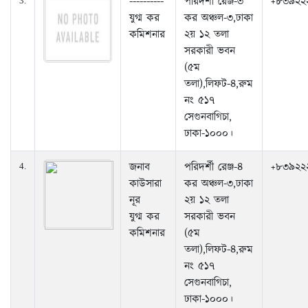
----------
পরিদর্শী রেঞ্জ-৩
+৮৩৯২২
3.
যুগ্ম কর
কর অঞ্চল-৩,ঢাকা
কমিশনার
২য় ১২ তলা
সরকারী ভবন
(৫ম
তলা),লিফট-৪,রুম
নং ৫১৭
সেগুনবাগিচা,
ঢাকা-১০০০।
জনাব
পরিদর্শী রেঞ্জ-৪
+৮৩৯২২
4.
কাউসারা
কর অঞ্চল-৩,ঢাকা
নূর
২য় ১২ তলা
যুগ্ম কর
সরকারী ভবন
কমিশনার
(৫ম
তলা),লিফট-৪,রুম
নং ৫১৭
সেগুনবাগিচা,
ঢাকা-১০০০।