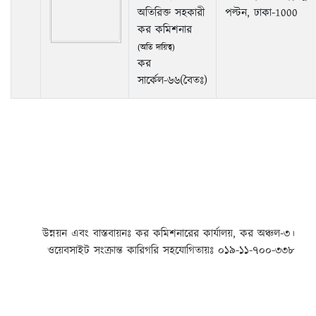
অতিরিক্ত সহকারী
পল্টন, ঢাকা-1000
কর কমিশনার
(অতি দায়িত্ব)
কর
সার্কেল-৬৬(বৈতঃ)
উন্নয়ন এবং বাস্তবায়নঃ
কর কমিশনারের কার্যালয়, কর অঞ্চল-৩।
ওয়েবসাইট সংক্রান্ত কারিগরি সহযোগিতায়ঃ ০১৯-১১-৭০০-৩৩৮