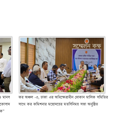
 ও মানব
কর অঞ্চল -৩, ঢাকা এর অধিক্ষেত্রাধীন দোকান মালিক সমিতির
য়কোবাদ
সাথে কর কমিশনার মহোদয়ের মতবিনিময় সভা অনুষ্ঠিত
য়ক”