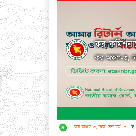
কর কমিশনার
কর অঞ্চল-৩, ঢ
কর অঞ্চল-৩, ঢাকা সম্পর্কে
ই-