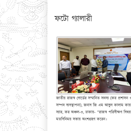
ফটো গ্যালারী
জাতীয় রাজস্ব বোর্ডের সম্মানিত সদস্য (কর প্রশাসন
সম্পদ ব্যবস্থাপনা), জনাব জি এম আবুল কালাম কা
স্যার, কর অঞ্চল-৩, ঢাকায়- “রাজস্ব পরিবীক্ষণ বিষ
মতবিনিময় সভায় অংশগ্রহণ করেন।